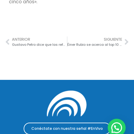
cinco años».
ANTERIOR
SIGUIENTE
Gustavo Petro dice que las reformas sociales de su Gobierno no son un capricho
Éiner Rubio se acerca al top 10 del Giro de Italia; quedó octavo en la reciente etapa
Conéctate con nuestra señal #EnVivo