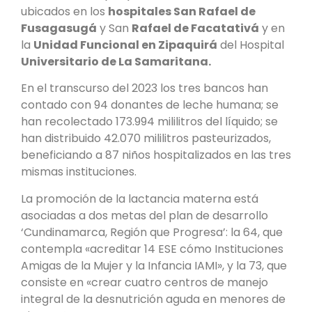
ubicados en los
hospitales San Rafael de
Fusagasugá
y San
Rafael de Facatativá
y en
la
Unidad Funcional en Zipaquirá
del Hospital
Universitario de La Samaritana.
En el transcurso del 2023 los tres bancos han
contado con 94 donantes de leche humana; se
han recolectado 173.994 mililitros del líquido; se
han distribuido 42.070 mililitros pasteurizados,
beneficiando a 87 niños hospitalizados en las tres
mismas instituciones.
La promoción de la lactancia materna está
asociadas a dos metas del plan de desarrollo
‘Cundinamarca, Región que Progresa’: la 64, que
contempla «acreditar 14 ESE cómo Instituciones
Amigas de la Mujer y la Infancia IAMI», y la 73, que
consiste en «crear cuatro centros de manejo
integral de la desnutrición aguda en menores de