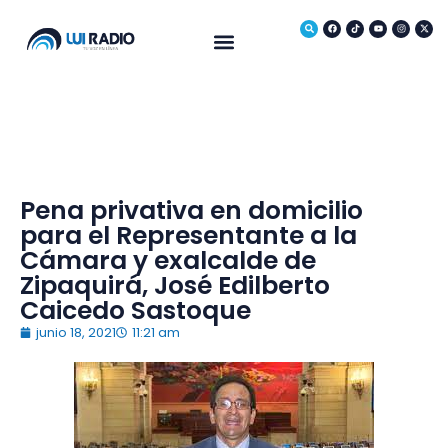
Medio Ambiente
Pena privativa en domicilio
para el Representante a la
Cámara y exalcalde de
Zipaquirá, José Edilberto
Caicedo Sastoque
junio 18, 2021
11:21 am