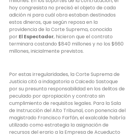
millones. En los soportes de la contratación, el
hoy congresista no precisó el objeto de cada
adición ni para cuál obra estaban destinados
estos dineros, que según reposa en la
providencia de la Corte Suprema, conocida
por
El Espectador
, hicieron que el contrato
terminara costando $840 millones y no los $660
millones, inicialmente previstos.
Por estas irregularidades, la Corte Suprema de
Justicia citó a indagatoria a Caicedo Sastoque
por su presunta responsabilidad en los delitos de
peculado por apropiación y contrato sin
cumplimiento de requisitos legales. Para la Sala
de Instrucción del Alto Tribunal, con ponencia del
magistrado Francisco Farfán, el exalcalde habría
utilizado como estrategia la asignación de
recursos del erario a la Empresa de Acueducto