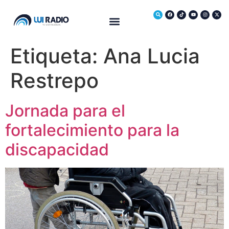
Medio Ambiente
Etiqueta:
Ana Lucia
Restrepo
Jornada para el
fortalecimiento para la
discapacidad