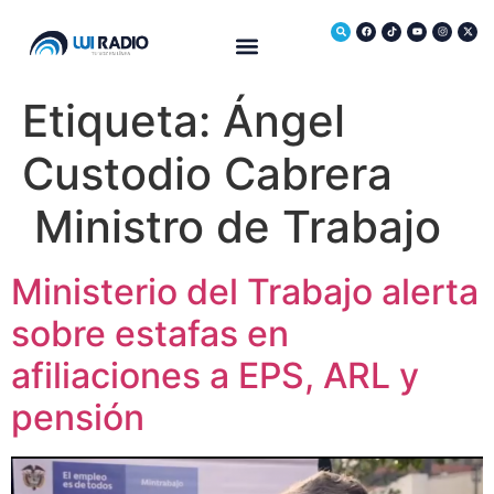
Medio Ambiente
Etiqueta:
Ángel
Custodio Cabrera
Ministro de Trabajo
Ministerio del Trabajo alerta
sobre estafas en
afiliaciones a EPS, ARL y
pensión