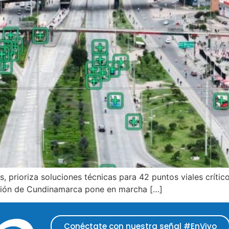
es, prioriza soluciones técnicas para 42 puntos viales crít
ación de Cundinamarca pone en marcha […]
Conéctate con nuestra señal #EnVivo