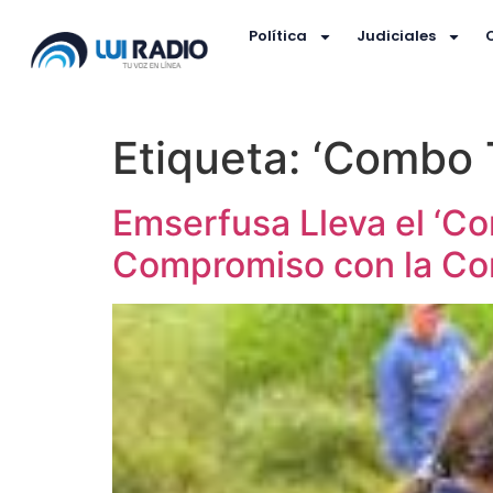
Política
Judiciales
Etiqueta:
‘Combo T
Emserfusa Lleva el ‘Com
Compromiso con la Co