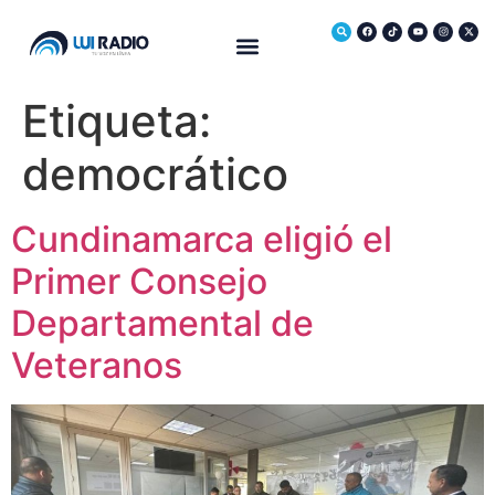
Medio Ambiente
Etiqueta:
democrático
Cundinamarca eligió el
Primer Consejo
Departamental de
Veteranos