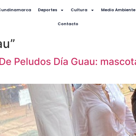
Cundinamarca
Deportes
Cultura
Medio Ambiente
Contacto
au”
De Peludos Día Guau: mascota