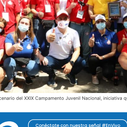
scenario del XXIX Campamento Juvenil Nacional, iniciativa q
Conéctate con nuestra señal #EnVivo