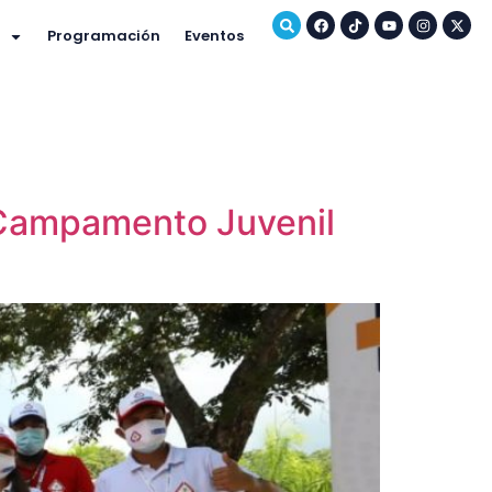
Programación
Eventos
X Campamento Juvenil