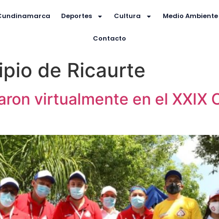
Cundinamarca
Deportes
Cultura
Medio Ambiente
Contacto
ipio de Ricaurte
paron virtualmente en el XXI