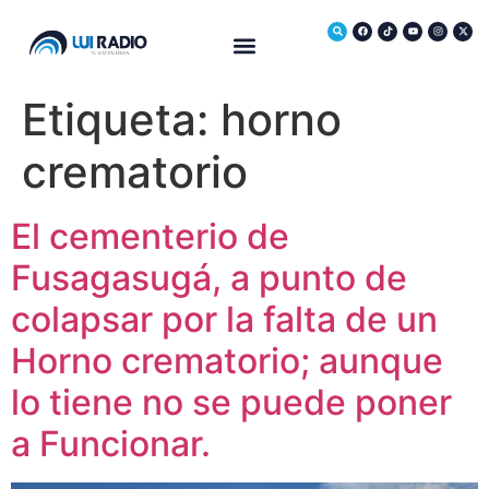
Medio Ambiente
Etiqueta:
horno
crematorio
El cementerio de
Fusagasugá, a punto de
colapsar por la falta de un
Horno crematorio; aunque
lo tiene no se puede poner
a Funcionar.