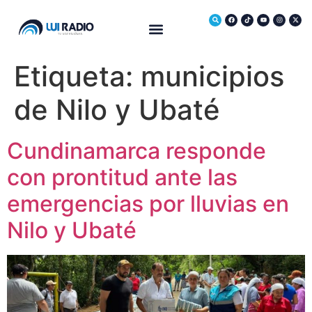
Medio Ambiente
Etiqueta:
municipios
de Nilo y Ubaté
Cundinamarca responde
con prontitud ante las
emergencias por lluvias en
Nilo y Ubaté