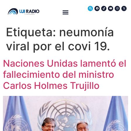
Medio Ambiente
Etiqueta:
neumonía
viral por el covi 19.
Naciones Unidas lamentó el
fallecimiento del ministro
Carlos Holmes Trujillo