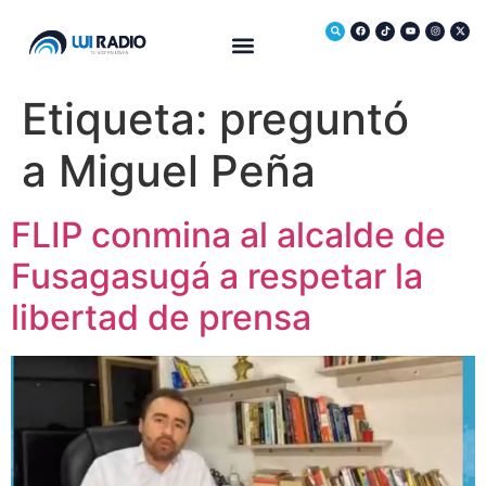
Medio Ambiente
Etiqueta:
preguntó
a Miguel Peña
FLIP conmina al alcalde de
Fusagasugá a respetar la
libertad de prensa