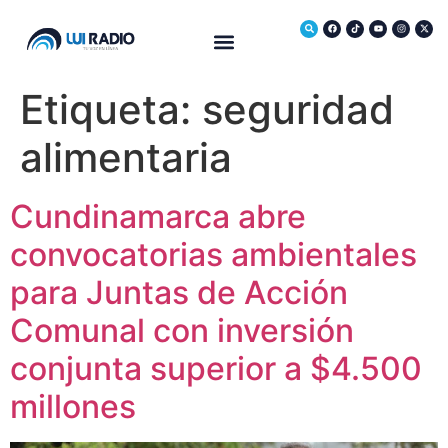
Medio Ambiente
Etiqueta:
seguridad
alimentaria
Cundinamarca abre
convocatorias ambientales
para Juntas de Acción
Comunal con inversión
conjunta superior a $4.500
millones