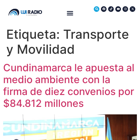
Medio Ambiente
Etiqueta:
Transporte
y Movilidad
Cundinamarca le apuesta al
medio ambiente con la
firma de diez convenios por
$84.812 millones