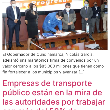
El Gobernador de Cundinamarca, Nicolás García,
adelantó una maratónica firma de convenios por un
valor cercano a los $85.000 millones que tienen como
fin fortalecer a los municipios y avanzar […]
Empresas de transporte
público están en la mira de
las autoridades por trabajar