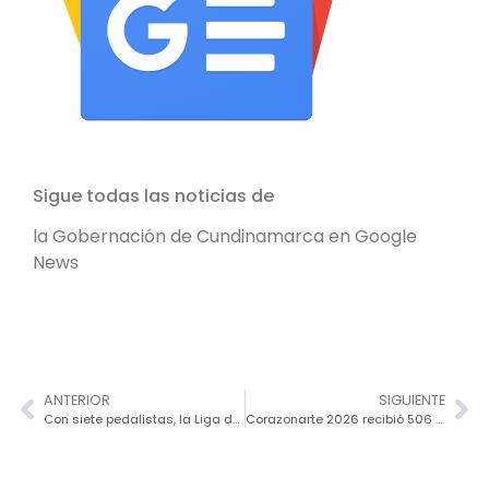
Sigue todas las noticias de
la Gobernación de Cundinamarca en Google
News
ANTERIOR
SIGUIENTE
Con siete pedalistas, la Liga de Ciclismo de Cundinamarca buscará el podio en la Vuelta a Colombia Femenina 2026
Corazonarte 2026 recibió 506 propuestas para acceder a 115 estímulos culturales en Cundinamarca