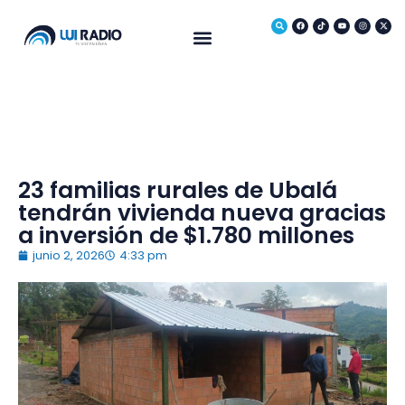
Medio Ambiente
23 familias rurales de Ubalá
tendrán vivienda nueva gracias
a inversión de $1.780 millones
junio 2, 2026
4:33 pm