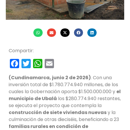
Compartir:
Facebook
Twitter
WhatsApp
Email
(Cundinamarca, junio 2 de 2026)
. Con una
inversión total de $1.780.774.940 millones, de los
cuales la Gobernación aporta $1.500.000.000 y
el
municipio de Ubalá
los $280.774.940 restantes,
se ejecuta el proyecto que contempla la
construcción de siete viviendas nuevas
y la
culminación de otras dieciséis, beneficiando a 23
familias rurales en condición de