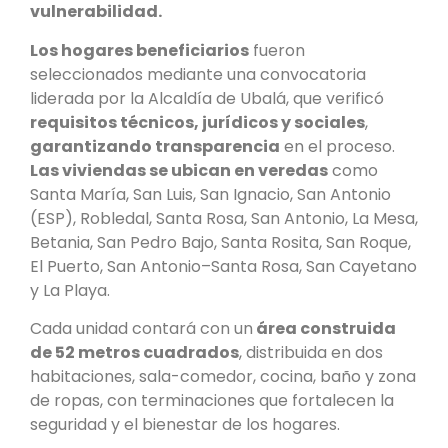
vulnerabilidad.
Los hogares beneficiarios
fueron
seleccionados mediante una convocatoria
liderada por la Alcaldía de Ubalá, que verificó
requisitos técnicos, jurídicos y sociales
,
garantizando transparencia
en el proceso.
Las viviendas se ubican en veredas
como
Santa María, San Luis, San Ignacio, San Antonio
(ESP), Robledal, Santa Rosa, San Antonio, La Mesa,
Betania, San Pedro Bajo, Santa Rosita, San Roque,
El Puerto, San Antonio–Santa Rosa, San Cayetano
y La Playa.
Cada unidad contará con un
área construida
de 52 metros cuadrados
, distribuida en dos
habitaciones, sala-comedor, cocina, baño y zona
de ropas, con terminaciones que fortalecen la
seguridad y el bienestar de los hogares.