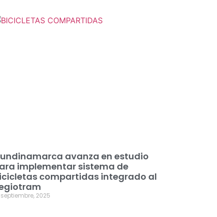
undinamarca avanza en estudio
ara implementar sistema de
icicletas compartidas integrado al
egiotram
 septiembre, 2025