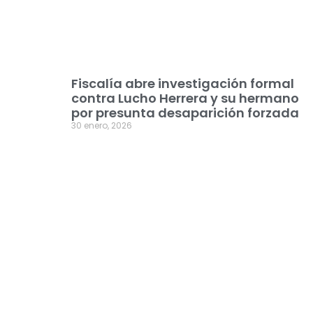
Fiscalía abre investigación formal
contra Lucho Herrera y su hermano
por presunta desaparición forzada
30 enero, 2026