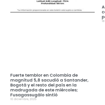
A
c
p
18
Fuerte temblor en Colombia de
magnitud 5,8 sacudió a Santander,
Bogotá y el resto del país en la
madrugada de este miércoles;
Fusagassugálo sintió
10 diciembre, 2025