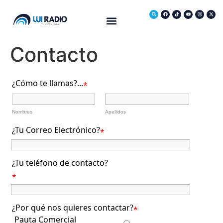
Medio Ambiente
Contacto
¿Cómo te llamas?...
*
Nombres
Apellidos
¿Tu Correo Electrónico?
*
¿Tu teléfono de contacto?
*
¿Por qué nos quieres contactar?
*
Pauta Comercial