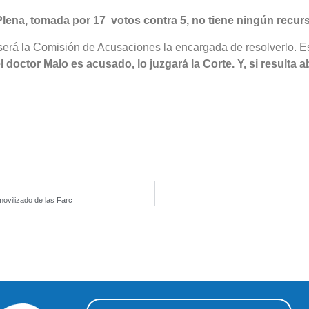
 Plena, tomada por 17 votos contra 5, no tiene ningún recur
 será la Comisión de Acusaciones la encargada de resolverlo. Es
el doctor Malo es acusado, lo juzgará la Corte. Y, si resulta 
ovilizado de las Farc