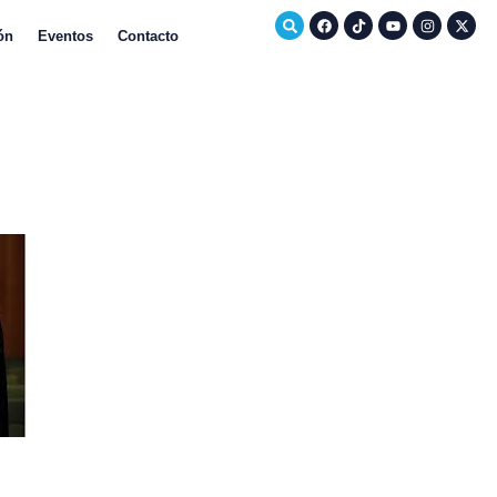
ón
Eventos
Contacto