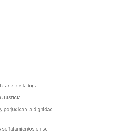
cartel de la toga.
 Justicia.
y perjudican la dignidad
os señalamientos en su