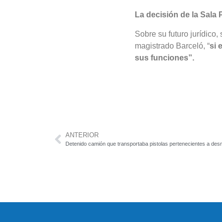
L
a decisión de la Sala
Sobre su futuro jurídico,
magistrado Barceló, “
si 
sus funciones”.
ANTERIOR
Detenido camión que transportaba pistolas pertenecientes a desm