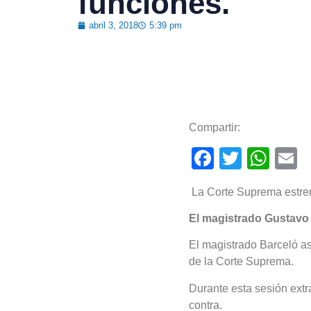
funciones.
abril 3, 2018
5:39 pm
Compartir:
Faceboo
Twitter
Wha
E
La Corte Suprema estrena
El magistrado Gustavo 
El magistrado Barceló a
de la Corte Suprema.
Durante esta sesión extr
contra.