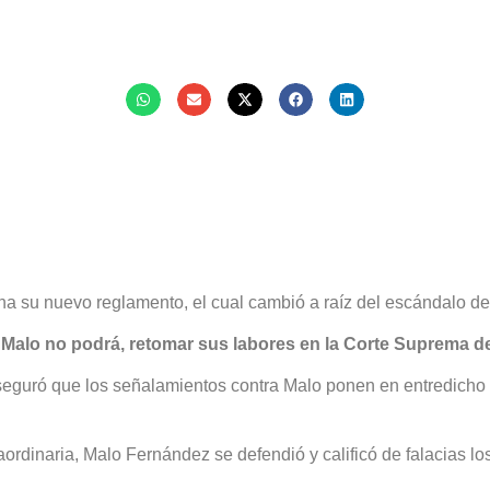
k
tsApp
mail
 su nuevo reglamento, el cual cambió a raíz del escándalo del 
Malo no podrá, retomar sus labores en la Corte Suprema de
seguró que los señalamientos contra Malo ponen en entredicho 
aordinaria, Malo Fernández se defendió y calificó de falacias l