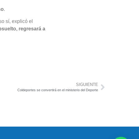
so
.
o sí, explicó el
absuelto, regresará a
SIGUIENTE
Coldeportes se convertirá en el ministerio del Deporte