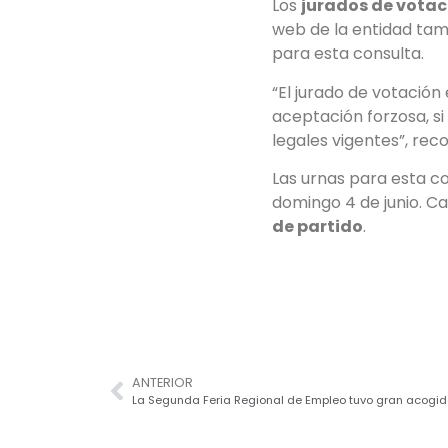
Los
jurados de votac
web de la entidad tam
para esta consulta.
“El jurado de votación
aceptación forzosa, si
legales vigentes”, reco
Las urnas para esta con
domingo 4 de junio. C
de partido
.
ANTERIOR
La Segunda Feria Regional de Empleo tuvo gran acogi