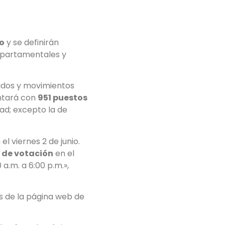
o
y se definirán
departamentales y
tidos y movimientos
ontará con
951 puestos
dad; excepto la de
l viernes 2 de junio.
 de votación
en el
 a.m. a 6:00 p.m.»,
s de la página web de