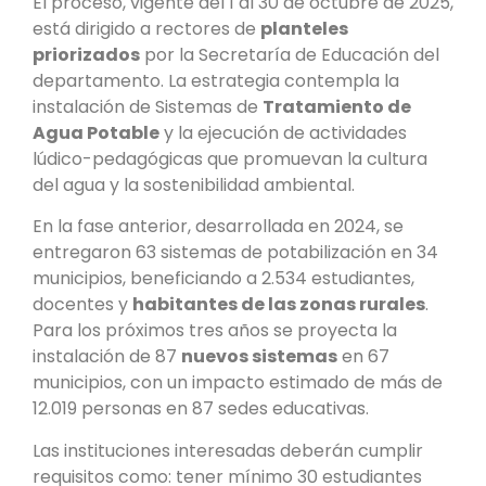
El proceso, vigente del 1 al 30 de octubre de 2025,
está dirigido a rectores de
planteles
priorizados
por la Secretaría de Educación del
departamento. La estrategia contempla la
instalación de Sistemas de
Tratamiento de
Agua Potable
y la ejecución de actividades
lúdico-pedagógicas que promuevan la cultura
del agua y la sostenibilidad ambiental.
En la fase anterior, desarrollada en 2024, se
entregaron 63 sistemas de potabilización en 34
municipios, beneficiando a 2.534 estudiantes,
docentes y
habitantes de las zonas rurales
.
Para los próximos tres años se proyecta la
instalación de 87
nuevos sistemas
en 67
municipios, con un impacto estimado de más de
12.019 personas en 87 sedes educativas.
Las instituciones interesadas deberán cumplir
requisitos como: tener mínimo 30 estudiantes