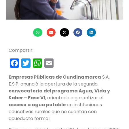
Compartir:
Facebook
Twitter
WhatsApp
Email
Empresas Públicas de Cundinamarca
S.A.
E.S.P. anunció la apertura de la segunda
convocatoria del programa Agua, Vida y
Saber – Fase VI
, orientado a garantizar el
acceso a agua potable
en instituciones
educativas rurales que no cuentan con
acueducto formal.