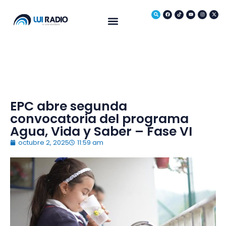
Medio Ambiente
EPC abre segunda
convocatoria del programa
Agua, Vida y Saber – Fase VI
octubre 2, 2025
11:59 am