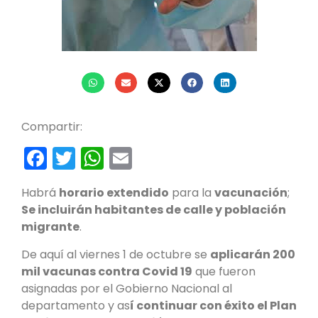
Compartir:
Facebook
Twitter
WhatsApp
Email
Habrá
horario extendido
para la
vacunación
;
Se incluirán habitantes de calle y población
migrante
.
De aquí al viernes 1 de octubre se
aplicarán 200
mil vacunas contra Covid 19
que fueron
asignadas por el Gobierno Nacional al
departamento y as
í continuar con éxito el Plan