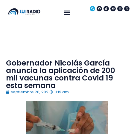
Medio Ambiente
Gobernador Nicolás García
anuncia la aplicación de 200
mil vacunas contra Covid 19
esta semana
septiembre 28, 2021
11:19 am