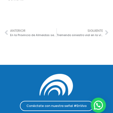
ANTERIOR
SIGUIENTE
En la Provincia de Almeidas se invertirán recursos por más de 58.000 millones
Tremendo siniestro vial en la vía que de Bogotá conduce a Villeta
Conéctate con nuestra señal #EnVivo