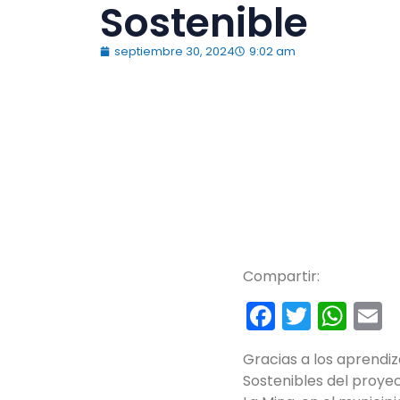
Sostenible
septiembre 30, 2024
9:02 am
Compartir:
Faceboo
Twitte
Wh
E
Gracias a los aprendiza
Sostenibles del proyec