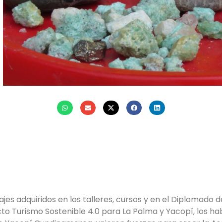
k
r
atsApp
mail
jes adquiridos en los talleres, cursos y en el Diplomado d
to Turismo Sostenible 4.0 para La Palma y Yacopí, los ha