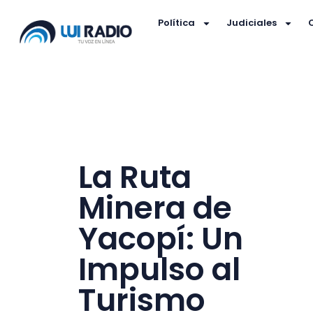
Política
Judiciales
La Ruta
Minera de
Yacopí: Un
Impulso al
Turismo