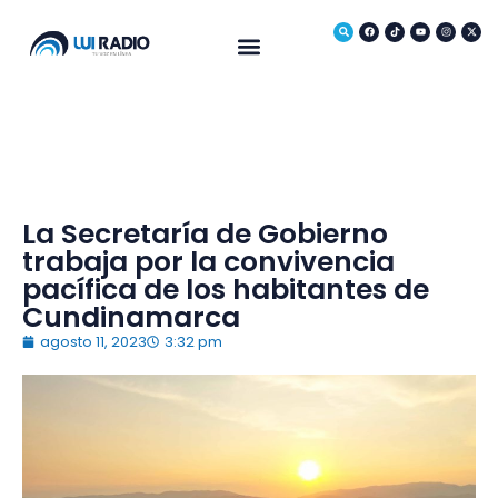
Medio Ambiente
La Secretaría de Gobierno
trabaja por la convivencia
pacífica de los habitantes de
Cundinamarca
agosto 11, 2023
3:32 pm