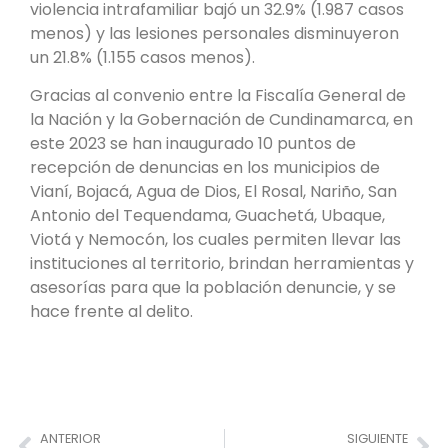
violencia intrafamiliar bajó un 32.9% (1.987 casos
menos) y las lesiones personales disminuyeron
un 21.8% (1.155 casos menos).
Gracias al convenio entre la Fiscalía General de
la Nación y la Gobernación de Cundinamarca, en
este 2023 se han inaugurado 10 puntos de
recepción de denuncias en los municipios de
Vianí, Bojacá, Agua de Dios, El Rosal, Nariño, San
Antonio del Tequendama, Guachetá, Ubaque,
Viotá y Nemocón, los cuales permiten llevar las
instituciones al territorio, brindan herramientas y
asesorías para que la población denuncie, y se
hace frente al delito.
ANTERIOR
SIGUIENTE