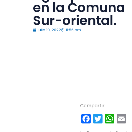
en la Comuna
Sur-oriental.
julio 19, 2022
11:56 am
Compartir:
Faceboo
Twitte
Wh
E