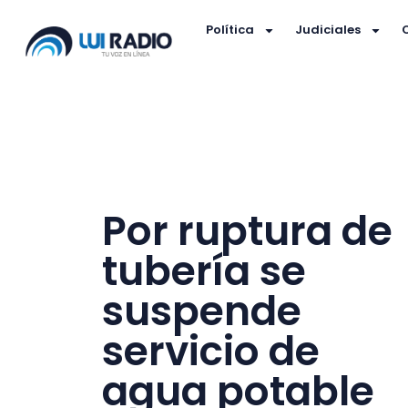
Política
Judiciales
Por ruptura de
tubería se
suspende
servicio de
agua potable