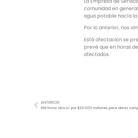
La Empresa de Servici
comunidad en general 
agua potable hacía l
Por lo anterior, nos v
Está afectación se pr
prevé que en horas de 
afectados.
ANTERIOR