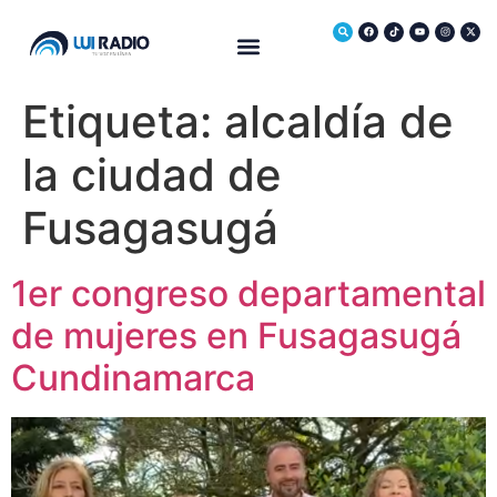
Medio Ambiente
Etiqueta:
alcaldía de
la ciudad de
Fusagasugá
1er congreso departamental
de mujeres en Fusagasugá
Cundinamarca