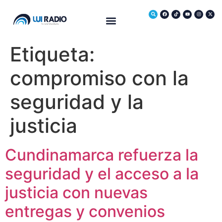
Medio Ambiente
Etiqueta:
compromiso con la
seguridad y la
justicia
Cundinamarca refuerza la
seguridad y el acceso a la
justicia con nuevas
entregas y convenios