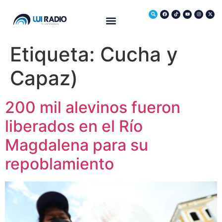
Medio Ambiente
Etiqueta:
Cucha y
Capaz)
200 mil alevinos fueron
liberados en el Río
Magdalena para su
repoblamiento