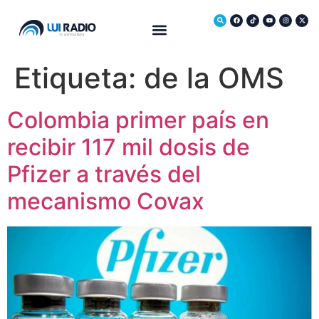
Medio Ambiente
Etiqueta:
de la OMS
Colombia primer país en
recibir 117 mil dosis de
Pfizer a través del
mecanismo Covax