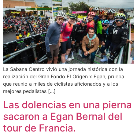
La Sabana Centro vivió una jornada histórica con la
realización del Gran Fondo El Origen x Egan, prueba
que reunió a miles de ciclistas aficionados y a los
mejores pedalistas […]
Las dolencias en una pierna
sacaron a Egan Bernal del
tour de Francia.