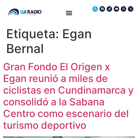
Medio Ambiente
Etiqueta:
Egan
Bernal
Gran Fondo El Origen x
Egan reunió a miles de
ciclistas en Cundinamarca y
consolidó a la Sabana
Centro como escenario del
turismo deportivo