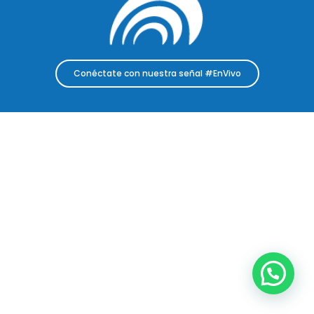
Conéctate con nuestra señal #EnVivo