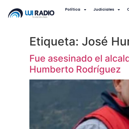
Política
Judiciales
Etiqueta:
José Hu
Fue asesinado el alca
Humberto Rodríguez