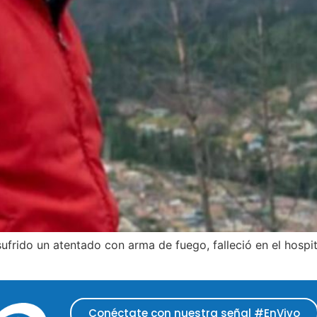
ufrido un atentado con arma de fuego, falleció en el hosp
Conéctate con nuestra señal #EnVivo