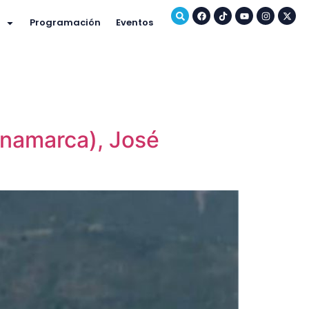
Programación
Eventos
inamarca), José