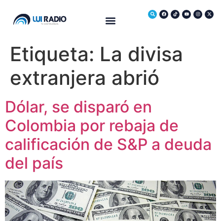
Medio Ambiente
Etiqueta:
La divisa
extranjera abrió
Dólar, se disparó en
Colombia por rebaja de
calificación de S&P a deuda
del país