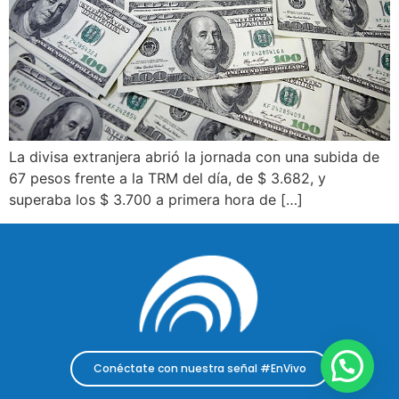
La divisa extranjera abrió la jornada con una subida de
67 pesos frente a la TRM del día, de $ 3.682, y
superaba los $ 3.700 a primera hora de […]
Conéctate con nuestra señal #EnVivo