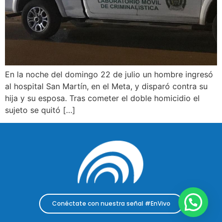
En la noche del domingo 22 de julio un hombre ingresó
al hospital San Martín, en el Meta, y disparó contra su
hija y su esposa. Tras cometer el doble homicidio el
sujeto se quitó […]
Conéctate con nuestra señal #EnVivo