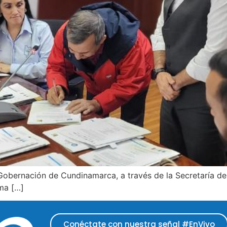
a Gobernación de Cundinamarca, a través de la Secretaría d
ma […]
Conéctate con nuestra señal #EnVivo