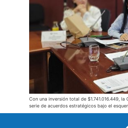
Con una inversión total de $1.741.016.449, l
serie de acuerdos estratégicos bajo el esque