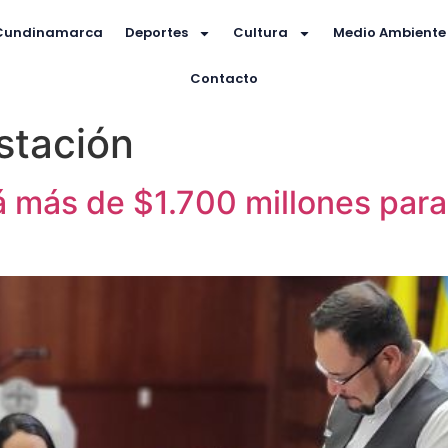
Cundinamarca
Deportes
Cultura
Medio Ambiente
Contacto
estación
 más de $1.700 millones para