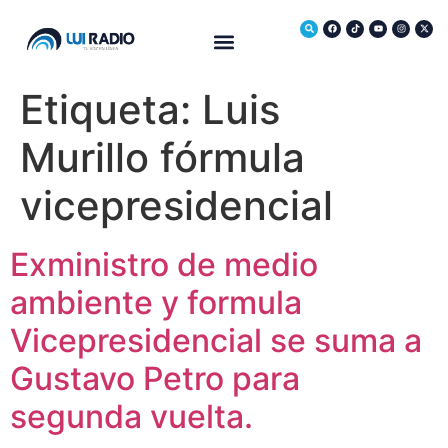
Medio Ambiente
Etiqueta:
Luis
Murillo fórmula
vicepresidencial
Exministro de medio
ambiente y formula
Vicepresidencial se suma a
Gustavo Petro para
segunda vuelta.