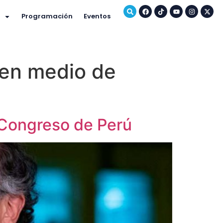
Programación
Eventos
 en medio de
 Congreso de Perú