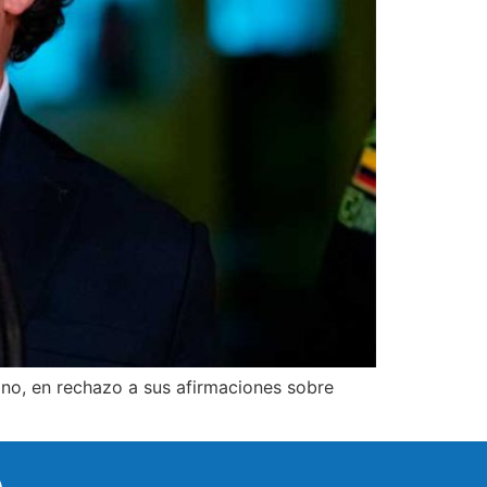
ano, en rechazo a sus afirmaciones sobre