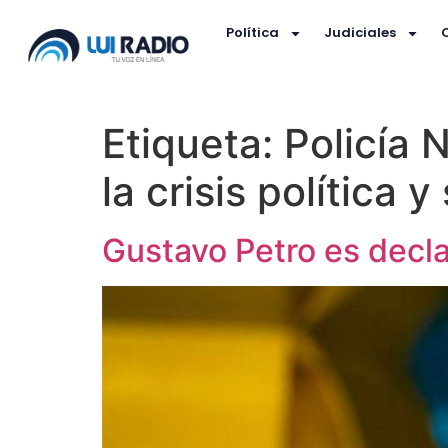
Política
Judiciales
Etiqueta:
Policía 
la crisis política y
Gustavo Petro es decl