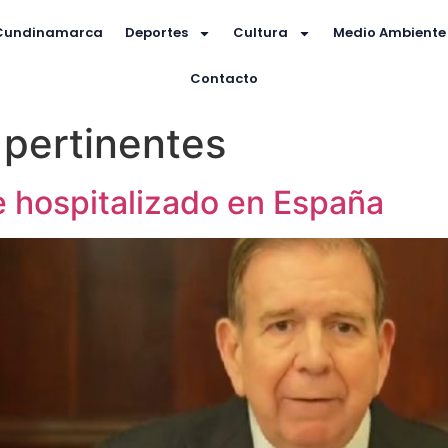
Cundinamarca
Deportes
Cultura
Medio Ambiente
Contacto
 pertinentes
 hospitalizado en España