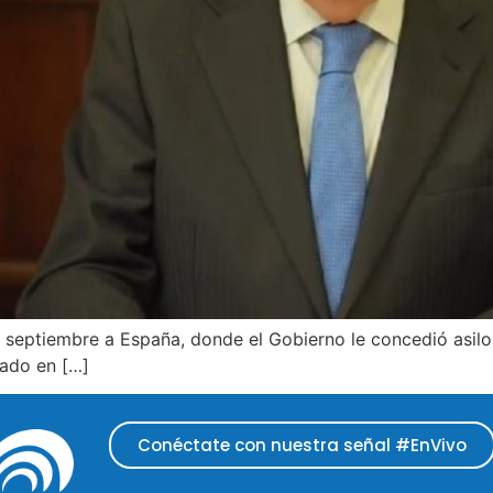
do septiembre a España, donde el Gobierno le concedió asi
zado en […]
Conéctate con nuestra señal #EnVivo