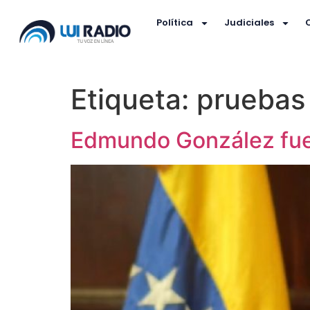
Política
Judiciales
Etiqueta:
pruebas
Edmundo González fue