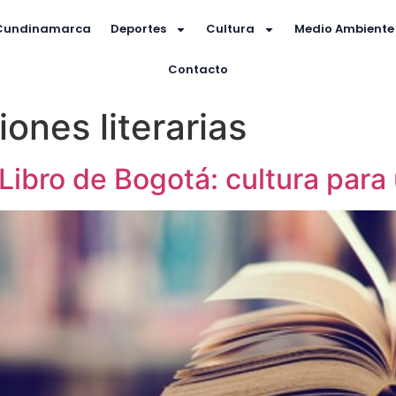
Cundinamarca
Deportes
Cultura
Medio Ambiente
Contacto
iones literarias
 Libro de Bogotá: cultura para