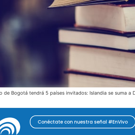
bro de Bogotá tendrá 5 países invitados: Islandia se suma a
Conéctate con nuestra señal #EnVivo