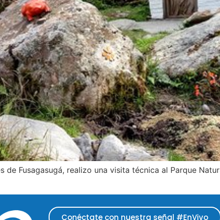
es de Fusagasugá, realizo una visita técnica al Parque Natur
Conéctate con nuestra señal #EnVivo