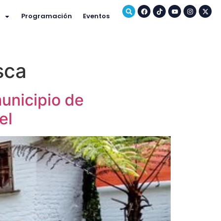
Programación
Eventos
sca
municipio de
el