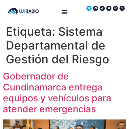
Medio Ambiente
Etiqueta:
Sistema
Departamental de
Gestión del Riesgo
Gobernador de
Cundinamarca entrega
equipos y vehículos para
atender emergencias