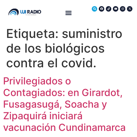
Medio Ambiente
Etiqueta:
suministro
de los biológicos
contra el covid.
Privilegiados o
Contagiados: en Girardot,
Fusagasugá, Soacha y
Zipaquirá iniciará
vacunación Cundinamarca