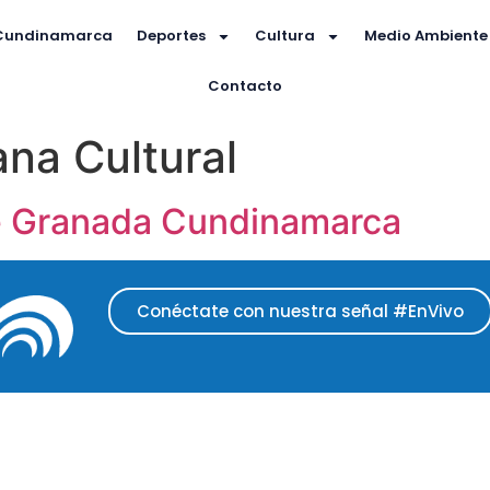
Cundinamarca
Deportes
Cultura
Medio Ambiente
Contacto
na Cultural
e Granada Cundinamarca
Conéctate con nuestra señal #EnVivo