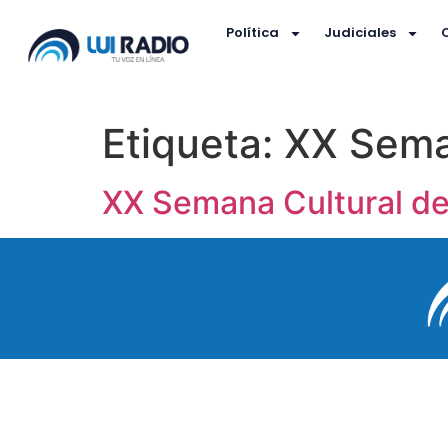
Política
Judiciales
Etiqueta:
XX Sema
XX Semana Cultural d