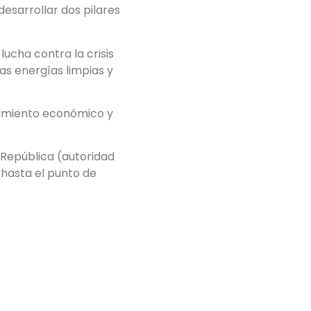
esarrollar dos pilares
ucha contra la crisis
as energías limpias y
recimiento económico y
 República (autoridad
hasta el punto de