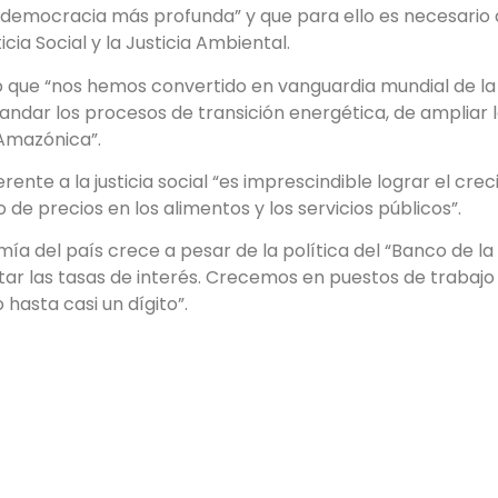
“democracia más profunda” y que para ello es necesario d
cia Social y la Justicia Ambiental.
 que “nos hemos convertido en vanguardia mundial de la l
andar los procesos de transición energética, de ampliar l
 Amazónica”.
erente a la justicia social “es imprescindible lograr el c
 de precios en los alimentos y los servicios públicos”.
a del país crece a pesar de la política del “Banco de la
r las tasas de interés. Crecemos en puestos de trabajo 
 hasta casi un dígito”.