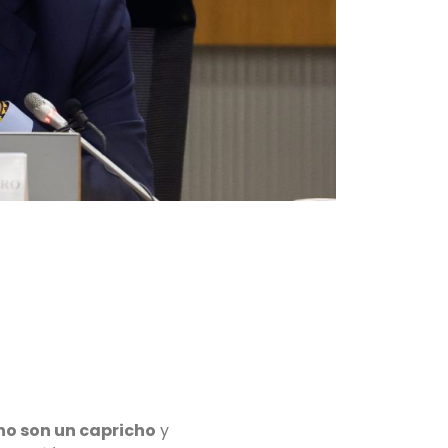
no son un capricho
y