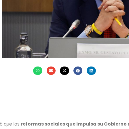
k
r
atsApp
mail
ó que las
reformas sociales que impulsa su Gobierno 