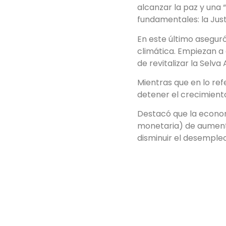
alcanzar la paz y una 
fundamentales: la Justi
En este último aseguró
climática. Empiezan a 
de revitalizar la Selva
Mientras que en lo ref
detener el crecimiento
Destacó que la economí
monetaria) de aumenta
disminuir el desempleo