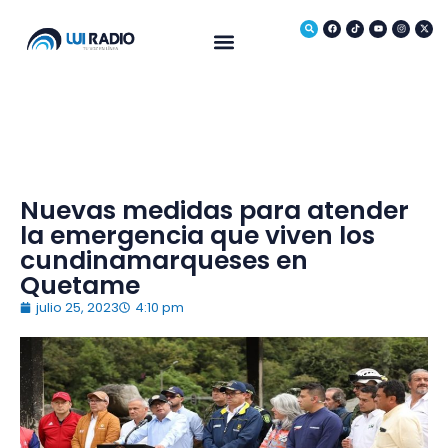
Medio Ambiente
Nuevas medidas para atender
la emergencia que viven los
cundinamarqueses en
Quetame
julio 25, 2023
4:10 pm