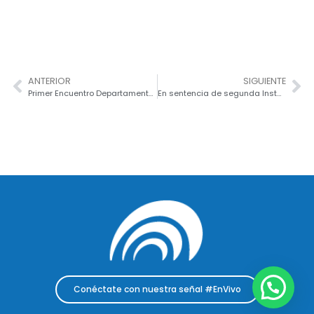
ANTERIOR
SIGUIENTE
Primer Encuentro Departamental de Comisarías de Familia 2023: “Puerta de entrada a la justicia familiar”
En sentencia de segunda Instancia Falló de Tutela Frena POT de Fusagasugá Cundinamarca
Conéctate con nuestra señal #EnVivo