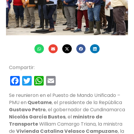
Compartir:
Facebook
Twitter
WhatsApp
Email
Se reunieron en el Puesto de Mando Unificado –
PMU en
Quetame
, el presidente de la República
Gustavo Petro
, el gobernador de Cundinamarca
Nicolás García Bustos
, el
ministro de
Transporte
William Camargo Triana, la ministra
de
Vivienda Catalina Velasco Campuzano
, la