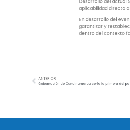
Desarrollo del actual 
aplicabilidad directa a 
En desarrollo del eve
garantizar y restablec
dentro del contexto fa
ANTERIOR