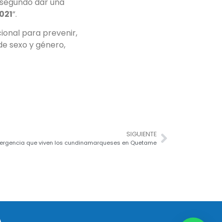
y segundo dar una
021
”.
ional para prevenir,
de sexo y género,
SIGUIENTE
ergencia que viven los cundinamarqueses en Quetame