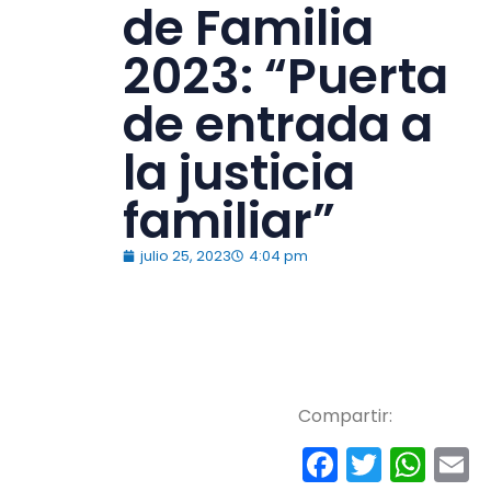
de Familia
2023: “Puerta
de entrada a
la justicia
familiar”
julio 25, 2023
4:04 pm
Compartir:
Faceboo
Twitte
Wh
E