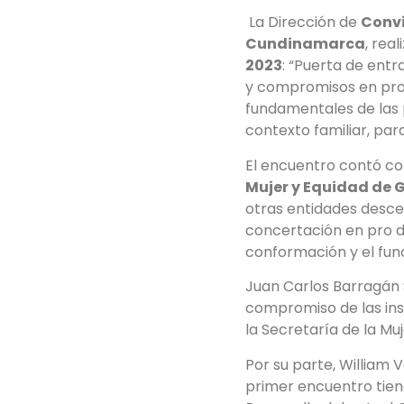
La Dirección de
Convi
Cundinamarca
, rea
2023
: “Puerta de entr
y compromisos en pro
fundamentales de las p
contexto familiar, pa
El encuentro contó co
Mujer y Equidad de 
otras entidades desce
concertación en pro de
conformación y el fun
Juan Carlos Barragán 
compromiso de las inst
la Secretaría de la Mu
Por su parte, William
primer encuentro tien