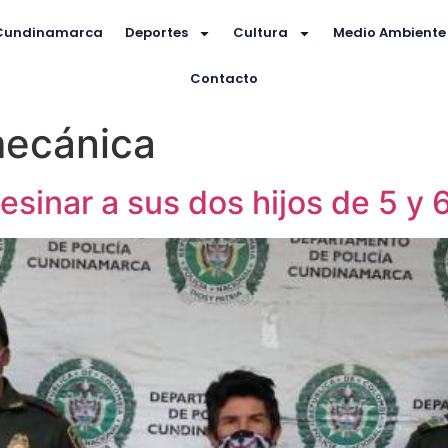
Cundinamarca
Deportes
Cultura
Medio Ambiente
Contacto
mecánica
esinar a sus dos hijos de 5 y 