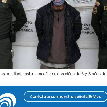
ijos, mediante asfixia mecánica, dos niños de 5 y 6 años d
Conéctate con nuestra señal #EnVivo