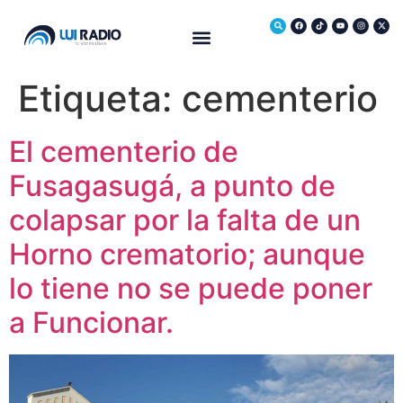
Medio Ambiente
Etiqueta:
cementerio
El cementerio de
Fusagasugá, a punto de
colapsar por la falta de un
Horno crematorio; aunque
lo tiene no se puede poner
a Funcionar.