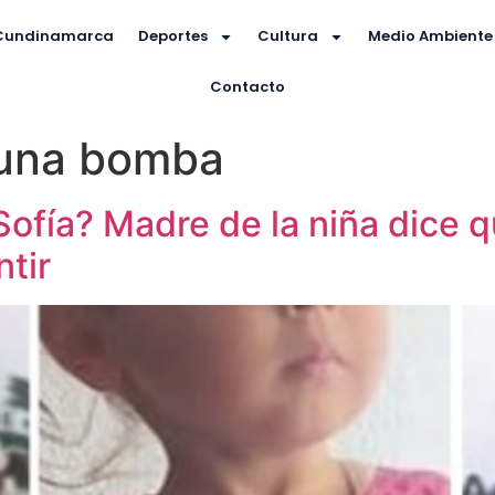
Cundinamarca
Deportes
Cultura
Medio Ambiente
Contacto
 una bomba
ofía? Madre de la niña dice 
ntir