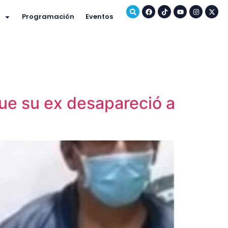
Programación
Eventos
que su ex desapareció a