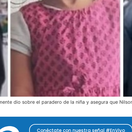
mente dio sobre el paradero de la niña y asegura que Nilso
Conéctate con nuestra señal #EnVivo