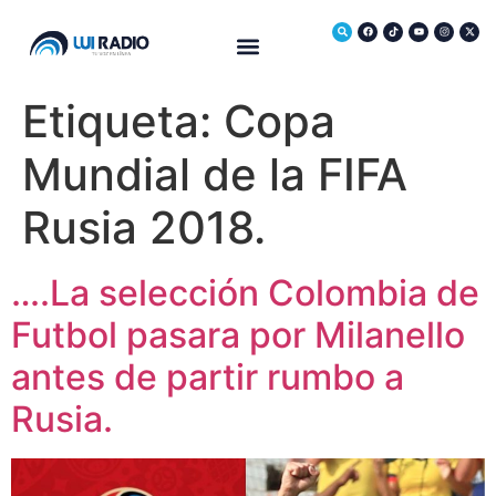
Medio Ambiente
Etiqueta:
Copa
Mundial de la FIFA
Rusia 2018.
….La selección Colombia de
Futbol pasara por Milanello
antes de partir rumbo a
Rusia.